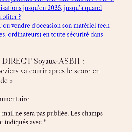
risations jusqu’en 2035, jusqu’à quand
ofiter ?
 ou vendre d’occasion son matériel tech
es, ordinateurs) en toute sécurité dans
 « DIRECT Soyaux-ASBH :
Béziers va courir après le score en
de »
ommentaire
-mail ne sera pas publiée.
Les champs
nt indiqués avec
*