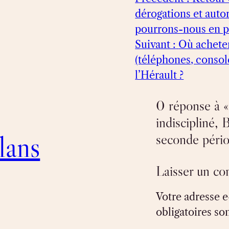
dérogations et auto
pourrons-nous en pr
Suivant :
Où acheter
(téléphones, consol
l’Hérault ?
0 réponse à
indiscipliné, 
lans
seconde pério
Laisser un c
Votre adresse e
obligatoires so