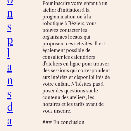
Pour inscrire votre enfant à un
n
atelier d’initiation à la
programmation ou à la
s
robotique à Béziers, vous
pouvez contacter les
p
organismes locaux qui
proposent ces activités. Il est
l
également possible de
consulter les calendriers
a
d’ateliers en ligne pour trouver
des sessions qui correspondent
n
aux intérêts et disponibilités de
votre enfant. N’hésitez pas à
s
poser des questions sur le
contenu des ateliers, les
d
horaires et les tarifs avant de
vous inscrire.
a
### En conclusion