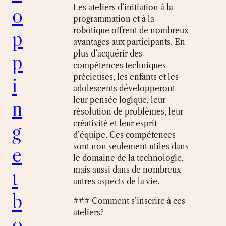
o
Les ateliers d’initiation à la
programmation et à la
p
robotique offrent de nombreux
avantages aux participants. En
p
plus d’acquérir des
compétences techniques
i
précieuses, les enfants et les
adolescents développeront
n
leur pensée logique, leur
résolution de problèmes, leur
g
créativité et leur esprit
d’équipe. Ces compétences
e
sont non seulement utiles dans
le domaine de la technologie,
t
mais aussi dans de nombreux
autres aspects de la vie.
b
### Comment s’inscrire à ces
ateliers?
o