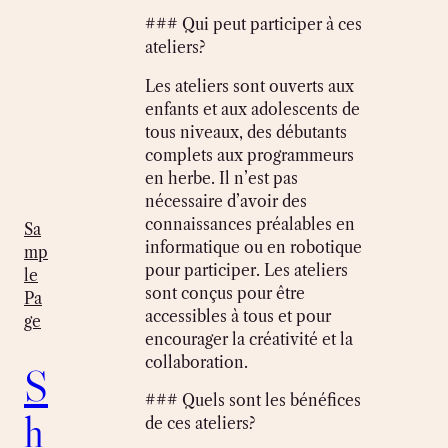
### Qui peut participer à ces
ateliers?
Les ateliers sont ouverts aux
enfants et aux adolescents de
tous niveaux, des débutants
complets aux programmeurs
en herbe. Il n’est pas
nécessaire d’avoir des
connaissances préalables en
Sa
informatique ou en robotique
mp
pour participer. Les ateliers
le
sont conçus pour être
Pa
accessibles à tous et pour
ge
encourager la créativité et la
collaboration.
S
### Quels sont les bénéfices
h
de ces ateliers?