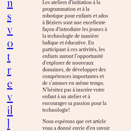
n
Les ateliers d’initiation à la
programmation et à la
s
robotique pour enfants et ados
à Béziers sont une excellente
v
façon d’introduire les jeunes à
la technologie de manière
o
ludique et éducative. En
participant à ces activités, les
t
enfants auront l’opportunité
d’explorer de nouveaux
r
domaines, de développer des
compétences importantes et
e
de s’amuser en même temps.
N’hésitez pas à inscrire votre
v
enfant à un atelier et à
encourager sa passion pour la
il
technologie!
l
Nous espérons que cet article
vous a donné envie d’en savoir