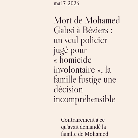
Skip
mai 7, 2026
to
Mort de Mohamed
content
Gabsi à Béziers :
un seul policier
jugé pour
« homicide
involontaire », la
famille fustige une
décision
incompréhensible
Contrairement à ce
qu’avait demandé la
famille de Mohamed