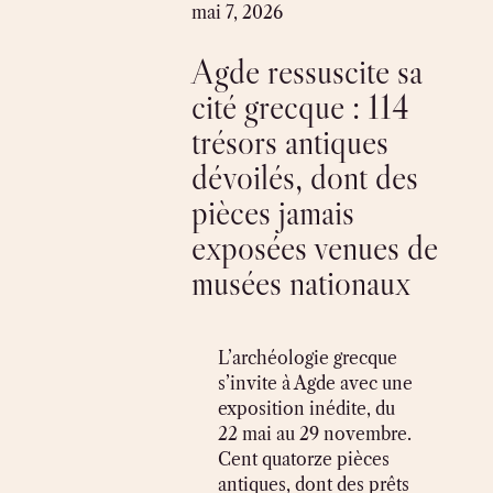
Skip
mai 7, 2026
to
Agde ressuscite sa
content
cité grecque : 114
trésors antiques
dévoilés, dont des
pièces jamais
exposées venues de
musées nationaux
L’archéologie grecque
s’invite à Agde avec une
exposition inédite, du
22 mai au 29 novembre.
Cent quatorze pièces
antiques, dont des prêts