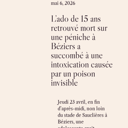
Skip
mai 6, 2026
to
L’ado de 15 ans
content
retrouvé mort sur
une péniche à
Béziers a
succombé à une
intoxication causée
par un poison
invisible
Jeudi 23 avril, en fin
d’après-midi, non loin
du stade de Sauclières à
Béziers, une