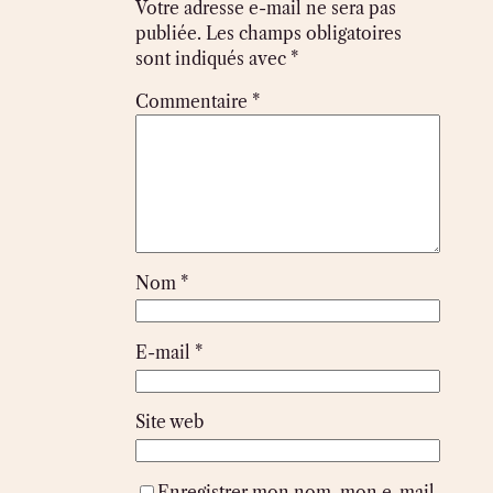
Votre adresse e-mail ne sera pas
publiée.
Les champs obligatoires
sont indiqués avec
*
Commentaire
*
Nom
*
E-mail
*
Site web
Enregistrer mon nom, mon e-mail