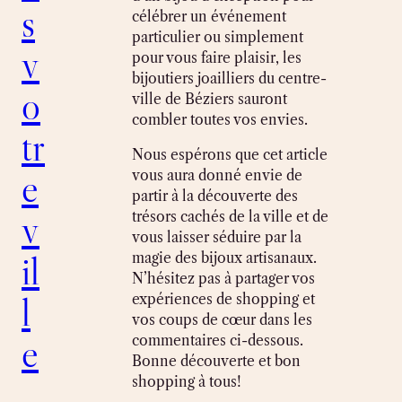
s
célébrer un événement
particulier ou simplement
v
pour vous faire plaisir, les
bijoutiers joailliers du centre-
o
ville de Béziers sauront
combler toutes vos envies.
tr
Nous espérons que cet article
e
vous aura donné envie de
partir à la découverte des
v
trésors cachés de la ville et de
vous laisser séduire par la
il
magie des bijoux artisanaux.
N’hésitez pas à partager vos
l
expériences de shopping et
vos coups de cœur dans les
e
commentaires ci-dessous.
Bonne découverte et bon
shopping à tous!