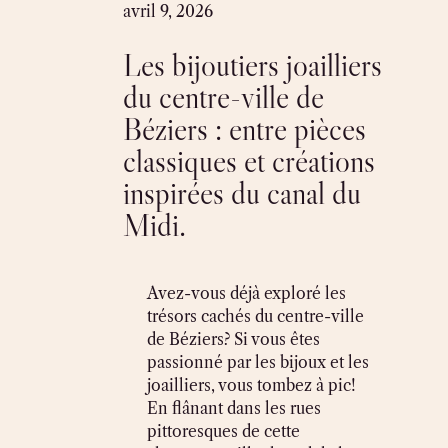
Skip
avril 9, 2026
to
Les bijoutiers joailliers
content
du centre-ville de
Béziers : entre pièces
classiques et créations
inspirées du canal du
Midi.
Avez-vous déjà exploré les
trésors cachés du centre-ville
de Béziers? Si vous êtes
passionné par les bijoux et les
joailliers, vous tombez à pic!
En flânant dans les rues
pittoresques de cette