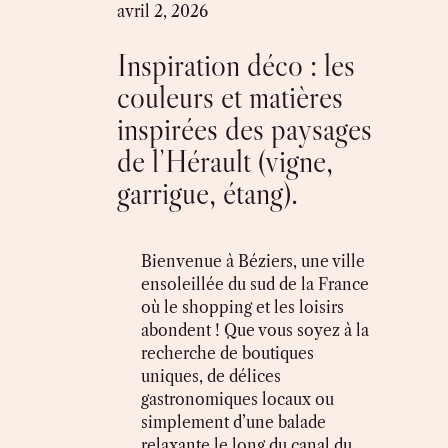
Skip
avril 2, 2026
to
Inspiration déco : les
content
couleurs et matières
inspirées des paysages
de l’Hérault (vigne,
garrigue, étang).
Bienvenue à Béziers, une ville
ensoleillée du sud de la France
où le shopping et les loisirs
abondent ! Que vous soyez à la
recherche de boutiques
uniques, de délices
gastronomiques locaux ou
simplement d’une balade
relaxante le long du canal du