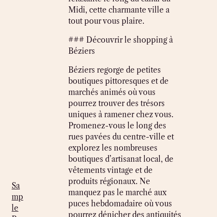
Midi, cette charmante ville a
tout pour vous plaire.
### Découvrir le shopping à
Béziers
Béziers regorge de petites
boutiques pittoresques et de
marchés animés où vous
pourrez trouver des trésors
uniques à ramener chez vous.
Promenez-vous le long des
rues pavées du centre-ville et
explorez les nombreuses
boutiques d’artisanat local, de
vêtements vintage et de
produits régionaux. Ne
Sa
manquez pas le marché aux
mp
puces hebdomadaire où vous
le
pourrez dénicher des antiquités