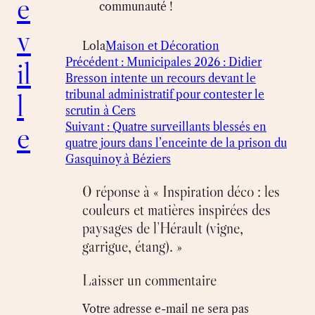
e
communauté !
v
Lola
Maison et Décoration
il
Précédent :
Municipales 2026 : Didier
Bresson intente un recours devant le
l
tribunal administratif pour contester le
scrutin à Cers
e
Suivant :
Quatre surveillants blessés en
quatre jours dans l’enceinte de la prison du
Gasquinoy à Béziers
0 réponse à « Inspiration déco : les
couleurs et matières inspirées des
paysages de l’Hérault (vigne,
garrigue, étang). »
Laisser un commentaire
Votre adresse e-mail ne sera pas