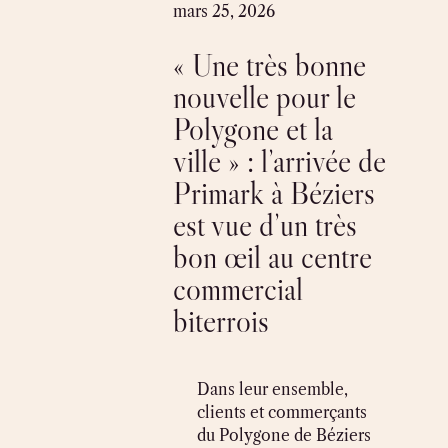
Skip
mars 25, 2026
to
« Une très bonne
content
nouvelle pour le
Polygone et la
ville » : l’arrivée de
Primark à Béziers
est vue d’un très
bon œil au centre
commercial
biterrois
Dans leur ensemble,
clients et commerçants
du Polygone de Béziers