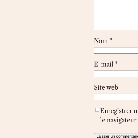
Nom
*
E-mail
*
Site web
Enregistrer 
le navigateu