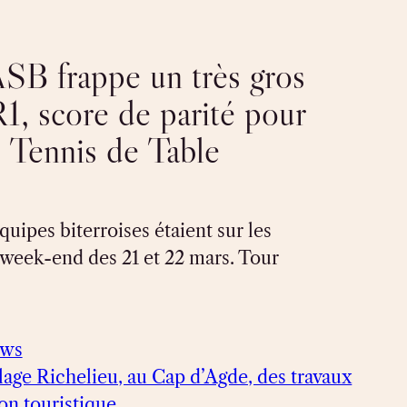
’ASB frappe un très gros
1, score de parité pour
s Tennis de Table
quipes biterroises étaient sur les
 week-end des 21 et 22 mars. Tour
ews
plage Richelieu, au Cap d’Agde, des travaux
son touristique