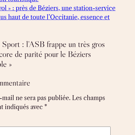
vol » : près de Béziers, une station-service
lus haut de toute l’Occitanie, essence et
 Sport : l’ASB frappe un très gros
core de parité pour le Béziers
le »
ommentaire
-mail ne sera pas publiée.
Les champs
nt indiqués avec
*