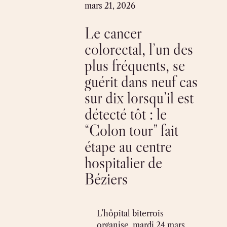
Skip
mars 21, 2026
to
Le cancer
content
colorectal, l’un des
plus fréquents, se
guérit dans neuf cas
sur dix lorsqu’il est
détecté tôt : le
“Colon tour” fait
étape au centre
hospitalier de
Béziers
L’hôpital biterrois
organise, mardi 24 mars,