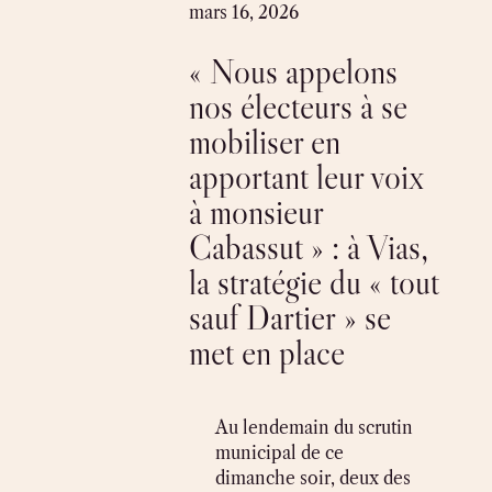
Skip
mars 16, 2026
to
« Nous appelons
content
nos électeurs à se
mobiliser en
apportant leur voix
à monsieur
Cabassut » : à Vias,
la stratégie du « tout
sauf Dartier » se
met en place
Au lendemain du scrutin
municipal de ce
dimanche soir, deux des