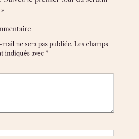
 »
ommentaire
-mail ne sera pas publiée.
Les champs
nt indiqués avec
*