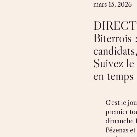
mars 15, 2026
DIRECT M
Biterrois
candidats
Suivez le
en temps 
C’est le jo
premier to
dimanche 1
Pézenas et 