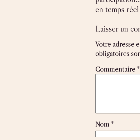
en temps réel
Laisser un c
Votre adresse e
obligatoires so
Commentaire
*
Nom
*