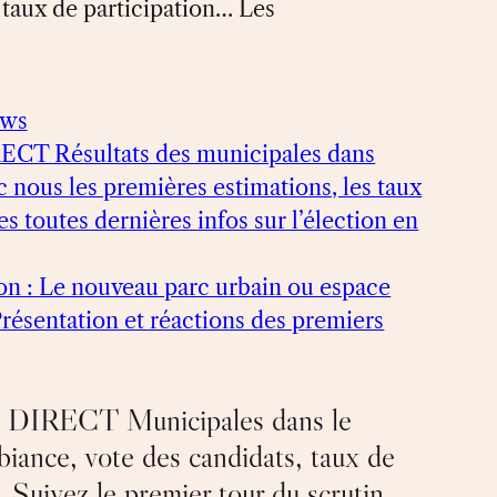
taux de participation… Les
ews
ECT Résultats des municipales dans
ec nous les premières estimations, les taux
les toutes dernières infos sur l’élection en
on : Le nouveau parc urbain ou espace
Présentation et réactions des premiers
« DIRECT Municipales dans le
biance, vote des candidats, taux de
 Suivez le premier tour du scrutin