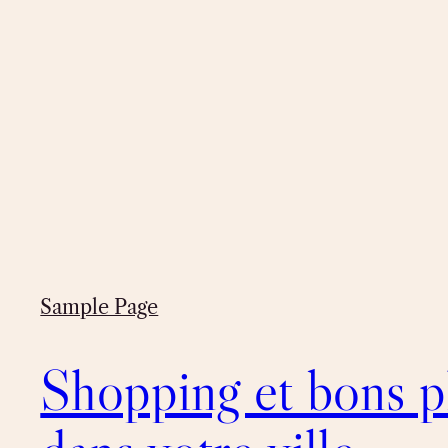
Sample Page
Shopping et bons p