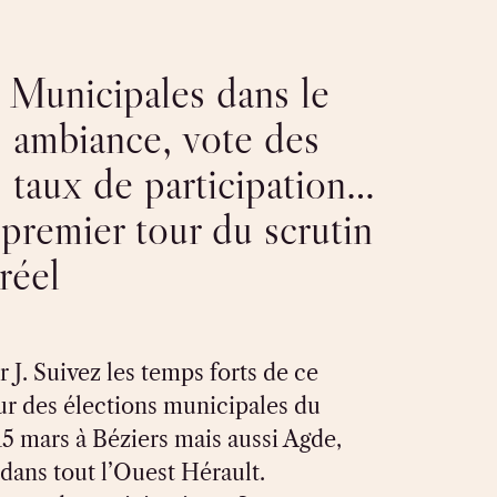
unicipales dans le
 : ambiance, vote des
, taux de participation…
 premier tour du scrutin
réel
ur J. Suivez les temps forts de ce
ur des élections municipales du
5 mars à Béziers mais aussi Agde,
dans tout l’Ouest Hérault.