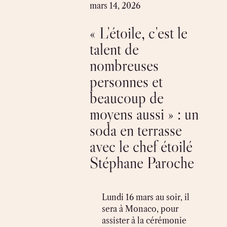
Skip
mars 14, 2026
to
« L’étoile, c’est le
content
talent de
nombreuses
personnes et
beaucoup de
moyens aussi » : un
soda en terrasse
avec le chef étoilé
Stéphane Paroche
Lundi 16 mars au soir, il
sera à Monaco, pour
assister à la cérémonie