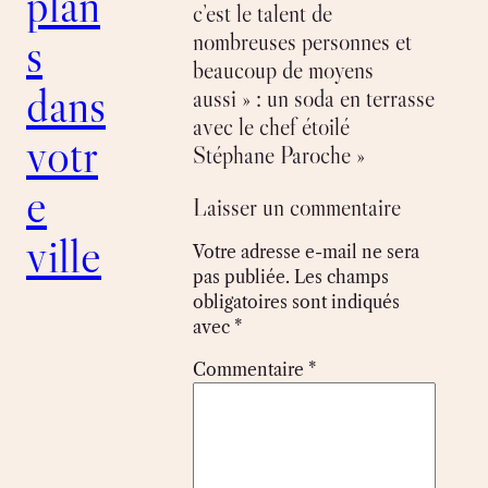
plan
c’est le talent de
s
nombreuses personnes et
beaucoup de moyens
dans
aussi » : un soda en terrasse
avec le chef étoilé
votr
Stéphane Paroche »
e
Laisser un commentaire
ville
Votre adresse e-mail ne sera
pas publiée.
Les champs
obligatoires sont indiqués
avec
*
Commentaire
*