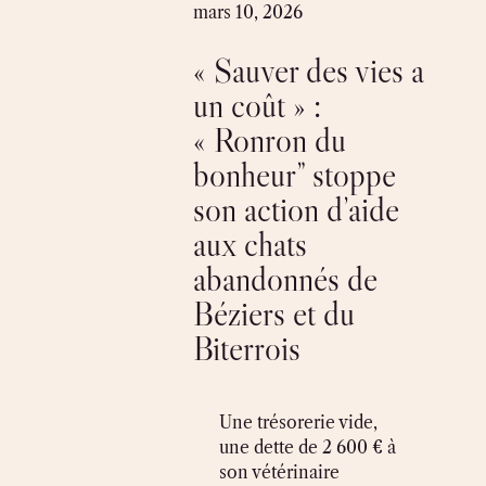
Skip
mars 10, 2026
to
« Sauver des vies a
content
un coût » :
« Ronron du
bonheur” stoppe
son action d’aide
aux chats
abandonnés de
Béziers et du
Biterrois
Une trésorerie vide,
une dette de 2 600 € à
son vétérinaire