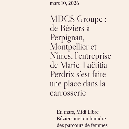
Skip
mars 10, 2026
to
MDCS Groupe :
content
de Béziers à
Perpignan,
Montpellier et
Nîmes, l’entreprise
de Marie-Laëtitia
Perdrix s’est faite
une place dans la
carrosserie
En mars, Midi Libre
Béziers met en lumière
des parcours de femmes