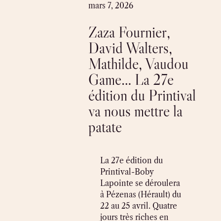
Skip
mars 7, 2026
to
Zaza Fournier,
content
David Walters,
Mathilde, Vaudou
Game… La 27e
édition du Printival
va nous mettre la
patate
La 27e édition du
Printival-Boby
Lapointe se déroulera
à Pézenas (Hérault) du
22 au 25 avril. Quatre
jours très riches en