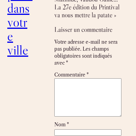
dans
La 27e édition du Printival
va nous mettre la patate »
votr
Laisser un commentaire
e
Votre adresse e-mail ne sera
ville
pas publiée.
Les champs
obligatoires sont indiqués
avec
*
Commentaire
*
Nom
*