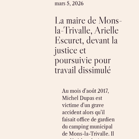
Skip
mars 5, 2026
to
La maire de Mons-
content
la-Trivalle, Arielle
Escuret, devant la
justice et
poursuivie pour
travail dissimulé
Au mois d’août 2017,
Michel Dupas est
victime d’un grave
accident alors qu’il
faisait office de gardien
du camping municipal
de Mons-la-Trivalle. Il