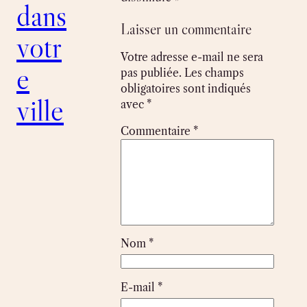
dans
Laisser un commentaire
votr
Votre adresse e-mail ne sera
e
pas publiée.
Les champs
obligatoires sont indiqués
ville
avec
*
Commentaire
*
Nom
*
E-mail
*