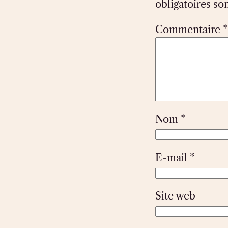
obligatoires so
Commentaire
*
Nom
*
E-mail
*
Site web