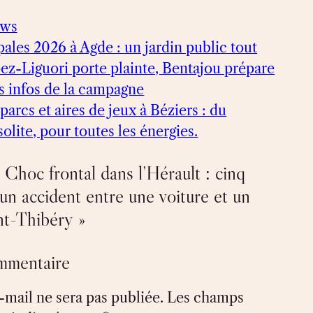
ews
ales 2026 à Agde : un jardin public tout
ez-Liguori porte plainte, Bentajou prépare
es infos de la campagne
parcs et aires de jeux à Béziers : du
solite, pour toutes les énergies.
 Choc frontal dans l’Hérault : cinq
un accident entre une voiture et un
nt-Thibéry »
ommentaire
-mail ne sera pas publiée.
Les champs