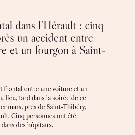
al dans l’Hérault : cinq
près un accident entre
re et un fourgon à Saint-
 frontal entre une voiture et un
u lieu, tard dans la soirée de ce
er mars, près de Saint-Thibéry,
ult. Cinq personnes ont été
 dans des hôpitaux.