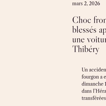
mars 2, 2026
Choc front
blessés a
une voitu
Thibéry
Un accident
fourgon a e
dimanche 1
dans l’Héra
transférées