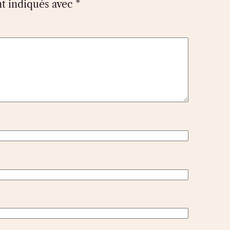
nt indiqués avec
*