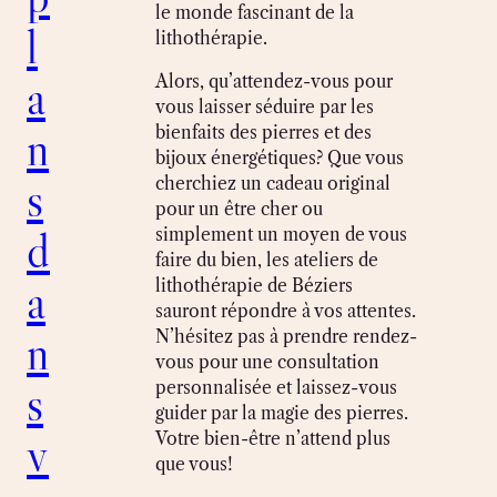
le monde fascinant de la
l
lithothérapie.
a
Alors, qu’attendez-vous pour
vous laisser séduire par les
n
bienfaits des pierres et des
bijoux énergétiques? Que vous
s
cherchiez un cadeau original
pour un être cher ou
d
simplement un moyen de vous
faire du bien, les ateliers de
a
lithothérapie de Béziers
sauront répondre à vos attentes.
n
N’hésitez pas à prendre rendez-
vous pour une consultation
s
personnalisée et laissez-vous
guider par la magie des pierres.
v
Votre bien-être n’attend plus
que vous!