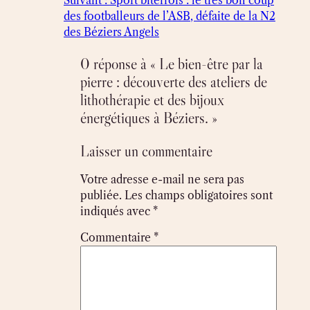
Suivant :
Sport biterrois : le très bon coup
des footballeurs de l’ASB, défaite de la N2
des Béziers Angels
0 réponse à « Le bien-être par la
pierre : découverte des ateliers de
lithothérapie et des bijoux
énergétiques à Béziers. »
Laisser un commentaire
Votre adresse e-mail ne sera pas
publiée.
Les champs obligatoires sont
indiqués avec
*
Commentaire
*