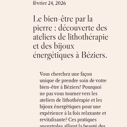
Skip
février 24, 2026
to
Le bien-être par la
content
pierre : découverte des
ateliers de lithothérapie
et des bijoux
énergétiques à Béziers.
Vous cherchez une façon
unique de prendre soin de votre
bien-être à Béziers? Pourquoi
ne pas vous tourner vers les
ateliers de lithothérapie et les
bijoux énergétiques pour une
expérience à la fois relaxante et
revitalisante? Ces pratiques
ancestrales allient la beauté des