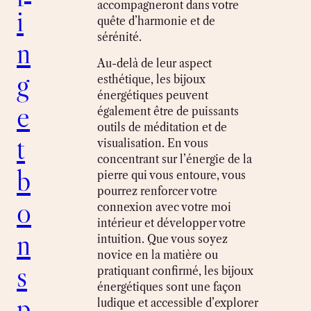
accompagneront dans votre
i
quête d’harmonie et de
sérénité.
n
Au-delà de leur aspect
g
esthétique, les bijoux
énergétiques peuvent
e
également être de puissants
outils de méditation et de
t
visualisation. En vous
concentrant sur l’énergie de la
b
pierre qui vous entoure, vous
pourrez renforcer votre
o
connexion avec votre moi
intérieur et développer votre
n
intuition. Que vous soyez
novice en la matière ou
s
pratiquant confirmé, les bijoux
énergétiques sont une façon
p
ludique et accessible d’explorer