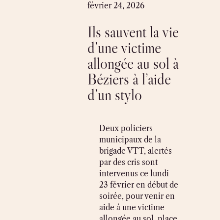
Skip
février 24, 2026
to
Ils sauvent la vie
content
d’une victime
allongée au sol à
Béziers à l’aide
d’un stylo
Deux policiers
municipaux de la
brigade VTT, alertés
par des cris sont
intervenus ce lundi
23 février en début de
soirée, pour venir en
aide à une victime
allongée au sol, place