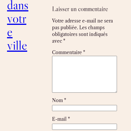
dans
Laisser un commentaire
votr
Votre adresse e-mail ne sera
e
pas publiée.
Les champs
obligatoires sont indiqués
ville
avec
*
Commentaire
*
Nom
*
E-mail
*