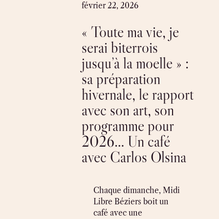
Skip
février 22, 2026
to
« Toute ma vie, je
content
serai biterrois
jusqu’à la moelle » :
sa préparation
hivernale, le rapport
avec son art, son
programme pour
2026… Un café
avec Carlos Olsina
Chaque dimanche, Midi
Libre Béziers boit un
café avec une