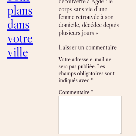
découverte à Agde : le
plans
corps sans vie d’une
femme retrouvée à son
dans
domicile, décédée depuis
plusieurs jours »
votre
Laisser un commentaire
ville
Votre adresse e-mail ne
sera pas publiée.
Les
champs obligatoires sont
indiqués avec
*
Commentaire
*