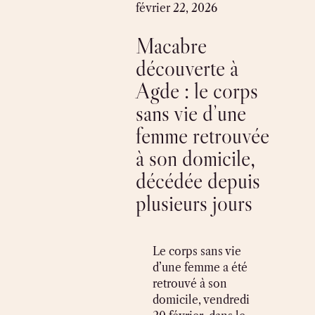
Skip
février 22, 2026
to
Macabre
content
découverte à
Agde : le corps
sans vie d’une
femme retrouvée
à son domicile,
décédée depuis
plusieurs jours
Le corps sans vie
d’une femme a été
retrouvé à son
domicile, vendredi