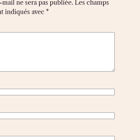
-mail ne sera pas publiée.
Les champs
nt indiqués avec
*