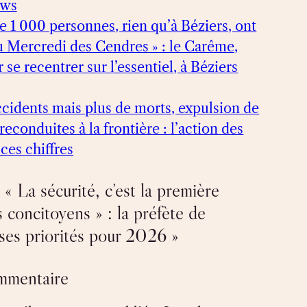
ews
de 1 000 personnes, rien qu’à Béziers, ont
du Mercredi des Cendres » : le Carême,
se recentrer sur l’essentiel, à Béziers
cidents mais plus de morts, expulsion de
reconduites à la frontière : l’action des
 ces chiffres
« La sécurité, c’est la première
 concitoyens » : la préfète de
 ses priorités pour 2026 »
ommentaire