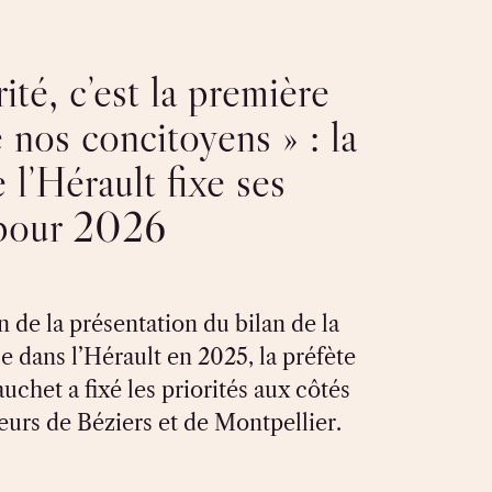
ité, c’est la première
 nos concitoyens » : la
 l’Hérault fixe ses
 pour 2026
n de la présentation du bilan de la
 dans l’Hérault en 2025, la préfète
chet a fixé les priorités aux côtés
eurs de Béziers et de Montpellier.