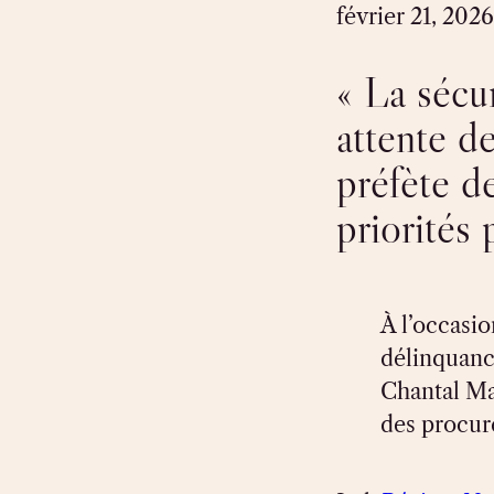
février 21, 2026
« La sécur
attente de
préfète de
priorités
À l’occasio
délinquance
Chantal Mau
des procur