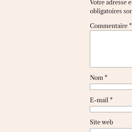
Votre adresse e
obligatoires so
Commentaire
*
Nom
*
E-mail
*
Site web