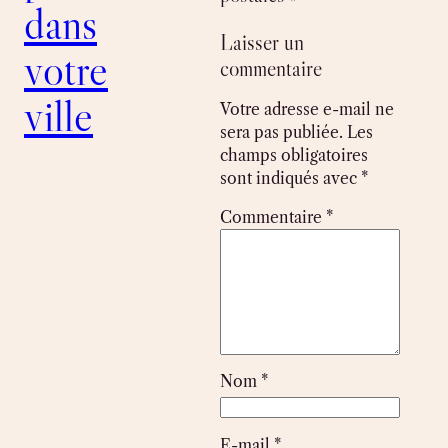
dans
Laisser un
votre
commentaire
ville
Votre adresse e-mail ne
sera pas publiée.
Les
champs obligatoires
sont indiqués avec
*
Commentaire
*
Nom
*
E-mail
*