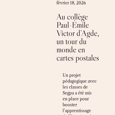
Skip
février 18, 2026
to
Au collège
content
Paul-Émile
Victor d’Agde,
un tour du
monde en
cartes postales
Un projet
pédagogique avec
les classes de
Segpa a été mis
en place pour
booster
l’apprentissage