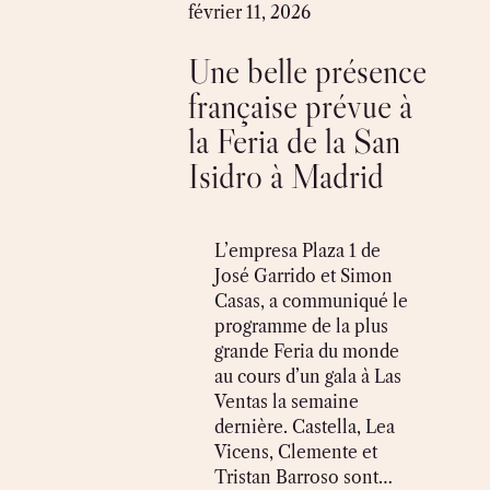
Skip
février 11, 2026
to
Une belle présence
content
française prévue à
la Feria de la San
Isidro à Madrid
L’empresa Plaza 1 de
José Garrido et Simon
Casas, a communiqué le
programme de la plus
grande Feria du monde
au cours d’un gala à Las
Ventas la semaine
dernière. Castella, Lea
Vicens, Clemente et
Tristan Barroso sont…