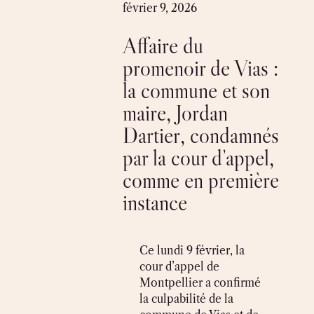
Skip
février 9, 2026
to
Affaire du
content
promenoir de Vias :
la commune et son
maire, Jordan
Dartier, condamnés
par la cour d’appel,
comme en première
instance
Ce lundi 9 février, la
cour d’appel de
Montpellier a confirmé
la culpabilité de la