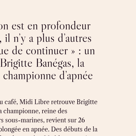
n est en profondeur
, il n’y a plus d’autres
ue de continuer » : un
Brigitte Banégas, la
e championne d’apnée
u café, Midi Libre retrouve Brigitte
a championne, reine des
s sous-marines, revient sur 26
plongée en apnée. Des débuts de la