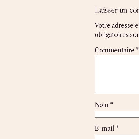
Laisser un c
Votre adresse e
obligatoires so
Commentaire
*
Nom
*
E-mail
*