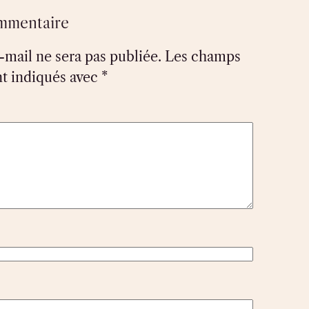
ommentaire
-mail ne sera pas publiée.
Les champs
nt indiqués avec
*