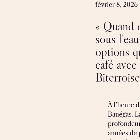
février 8, 2026
« Quand o
sous l’eau
options q
café avec 
Biterrois
À l’heure d
Banégas. L
profondeur
années de 