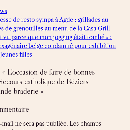
ews
esse de resto sympa à Agde : grillades au
es de grenouilles au menu de la Casa Grill
nt vu parce que mon jogging était tombé » :
sexagénaire belge condamné pour exhibition
jeunes filles
 « L’occasion de faire de bonnes
e Secours catholique de Béziers
ande braderie »
ommentaire
-mail ne sera pas publiée.
Les champs