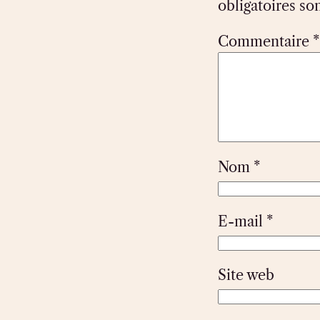
obligatoires so
Commentaire
*
Nom
*
E-mail
*
Site web