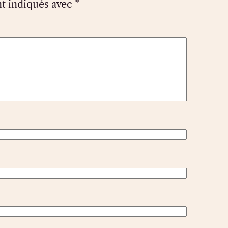
nt indiqués avec
*