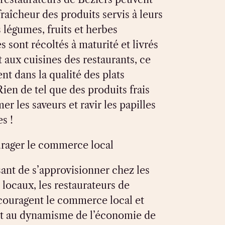
 fraîcheur des produits servis à leurs
s légumes, fruits et herbes
 sont récoltés à maturité et livrés
 aux cuisines des restaurants, ce
ent dans la qualité des plats
ien de tel que des produits frais
er les saveurs et ravir les papilles
s !
ager le commerce local
ant de s’approvisionner chez les
locaux, les restaurateurs de
couragent le commerce local et
t au dynamisme de l’économie de