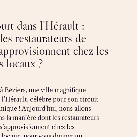
urt dans l’Hérault :
es restaurateurs de
’approvisionnent chez les
s locaux ?
 Béziers, une ville magnifique
 l’Hérault, célèbre pour son circuit
mique ! Aujourd’hui, nous allons
s la manière dont les restaurateurs
 s’approvisionnent chez les
 locaux, pour vous donner un