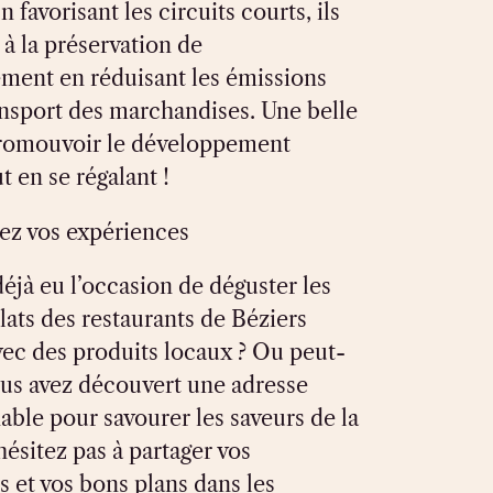
n favorisant les circuits courts, ils
 à la préservation de
ement en réduisant les émissions
ansport des marchandises. Une belle
romouvoir le développement
t en se régalant !
ez vos expériences
éjà eu l’occasion de déguster les
lats des restaurants de Béziers
vec des produits locaux ? Ou peut-
ous avez découvert une adresse
ble pour savourer les saveurs de la
hésitez pas à partager vos
 et vos bons plans dans les