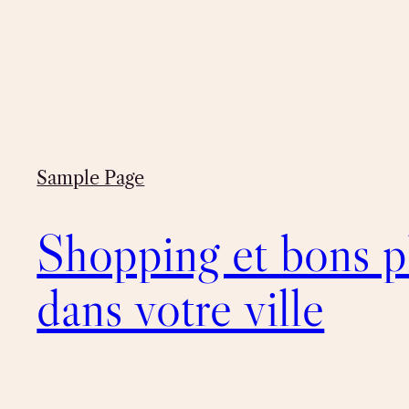
Sample Page
Shopping et bons p
dans votre ville