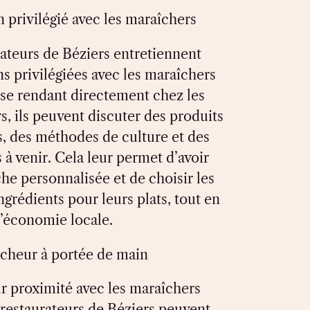
 privilégié avec les maraîchers
rateurs de Béziers entretiennent
ns privilégiées avec les maraîchers
 se rendant directement chez les
, ils peuvent discuter des produits
s, des méthodes de culture et des
à venir. Cela leur permet d’avoir
he personnalisée et de choisir les
ngrédients pour leurs plats, tout en
l’économie locale.
îcheur à portée de main
r proximité avec les maraîchers
 restaurateurs de Béziers peuvent