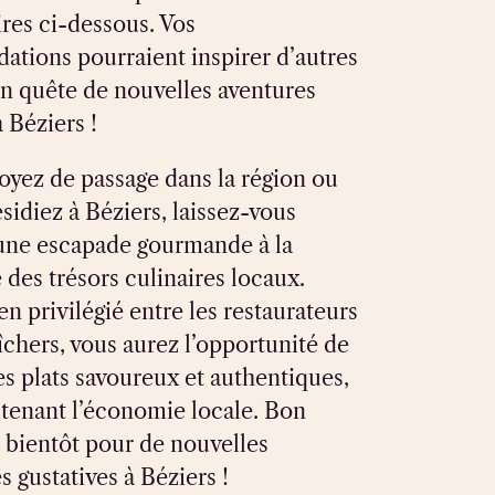
es ci-dessous. Vos
tions pourraient inspirer d’autres
n quête de nouvelles aventures
à Béziers !
oyez de passage dans la région ou
sidiez à Béziers, laissez-vous
 une escapade gourmande à la
des trésors culinaires locaux.
en privilégié entre les restaurateurs
îchers, vous aurez l’opportunité de
s plats savoureux et authentiques,
utenant l’économie locale. Bon
à bientôt pour de nouvelles
 gustatives à Béziers !