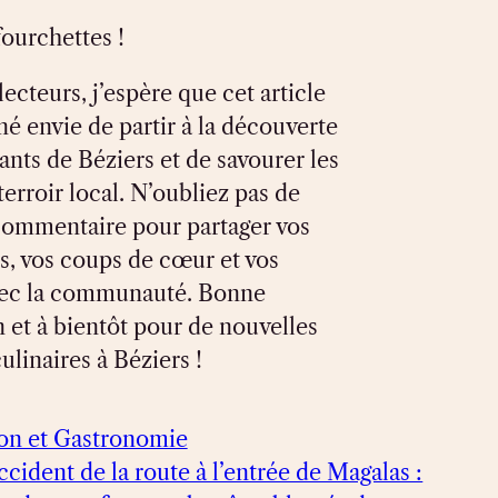
ourchettes !
ecteurs, j’espère que cet article
é envie de partir à la découverte
ants de Béziers et de savourer les
terroir local. N’oubliez pas de
 commentaire pour partager vos
s, vos coups de cœur et vos
vec la communauté. Bonne
 et à bientôt pour de nouvelles
ulinaires à Béziers !
on et Gastronomie
ccident de la route à l’entrée de Magalas :