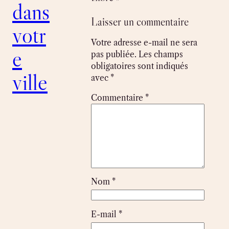
dans
Laisser un commentaire
votr
Votre adresse e-mail ne sera
e
pas publiée.
Les champs
obligatoires sont indiqués
ville
avec
*
Commentaire
*
Nom
*
E-mail
*