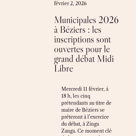
Skip
février 2, 2026
to
Municipales 2026
content
à Béziers : les
inscriptions sont
ouvertes pour le
grand débat Midi
Libre
Mercredi 11 février, à
18 h, les cinq
prétendants au titre de
maire de Béziers se
prêteront à l’exercice
du débat, à Zinga
Zanga. Ce moment clé