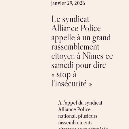
Skip
janvier 29, 2026
to
Le syndicat
content
Alliance Police
appelle à un grand
rassemblement
citoyen à Nîmes ce
samedi pour dire
« stop à
l’insécurité »
À l’appel du syndicat
Alliance Police
national, plusieurs
rassemblements