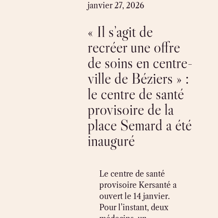
Skip
janvier 27, 2026
to
« Il s’agit de
content
recréer une offre
de soins en centre-
ville de Béziers » :
le centre de santé
provisoire de la
place Semard a été
inauguré
Le centre de santé
provisoire Kersanté a
ouvert le 14 janvier.
Pour l’instant, deux