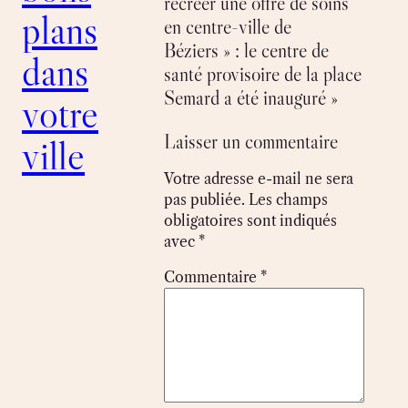
recréer une offre de soins
plans
en centre-ville de
Béziers » : le centre de
dans
santé provisoire de la place
Semard a été inauguré »
votre
Laisser un commentaire
ville
Votre adresse e-mail ne sera
pas publiée.
Les champs
obligatoires sont indiqués
avec
*
Commentaire
*