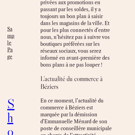
privées aux promotions en
passant par les soldes, il y a
toujours un bon plan à saisir
dans les magasins de la ville. Et
Sa
pour les plus connectés d’entre
mp
nous, n’hésitez pas à suivre vos
le
boutiques préférées sur les
Pa
réseaux sociaux, vous serez
ge
informé en avant-première des
bons plans à ne pas louper !
L’actualité du commerce à
Béziers
S
En ce moment, l’actualité du
commerce à Béziers est
h
marquée par la démission
d’Emmanuelle Ménard de son
o
poste de conseillère municipale