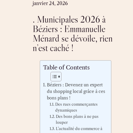
Skip
janvier 24, 2026
to
. Municipales 2026 à
content
Béziers : Emmanuelle
Ménard se dévoile, rien
n’est caché !
Table of Contents
Béziers : Devenez un expert
du shopping local grâce à ces
bons plans !
Des rues commerçantes
dynamiques
Des bons plans à ne pas
louper
L’actualité du commerce à