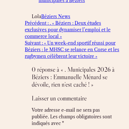
municipales à Béziers
Lola
Béziers News
Précédent :
. « Béziers : Deux études
exclusives pour dynamiser l’emploi et le
commerce local »
Suivant :
« Un week-end sportif réussi pour
Béziers : le MHSC se relance en Corse et les
rugbymen célèbrent leur victoire »
0 réponse à « . Municipales 2026 à
Béziers : Emmanuelle Ménard se
dévoile, rien n’est caché ! »
Laisser un commentaire
Votre adresse e-mail ne sera pas
publiée.
Les champs obligatoires sont
indiqués avec
*