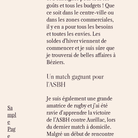
goûts et tous les budgets ! Que
ce soit dans le centre-ville ou
dans les zones commerciales,
il y en a pour tous les besoins
et toutes les envies. Les
soldes d’hiver viennent de
commencer et je suis sûre que
je trouverai de belles affaires à
Béziers.
Un match gagnant pour
l’ASBH
Je suis également une grande
amatrice de rugby et j’ai été
Sa
ravie d’apprendre la victoire
mpl
de l’ASBH contre Aurillac, lors
e
du dernier match à domicile.
Pag
Malgré un début de rencontre
e