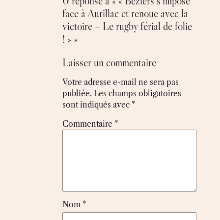
0 réponse à « « Béziers s’impose
face à Aurillac et renoue avec la
victoire – Le rugby férial de folie
! » »
Laisser un commentaire
Votre adresse e-mail ne sera pas
publiée.
Les champs obligatoires
sont indiqués avec
*
Commentaire
*
Nom
*