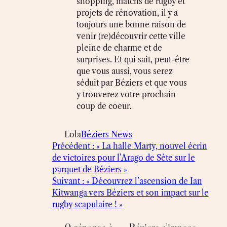
shopping, matchs de rugby et
projets de rénovation, il y a
toujours une bonne raison de
venir (re)découvrir cette ville
pleine de charme et de
surprises. Et qui sait, peut-être
que vous aussi, vous serez
séduit par Béziers et que vous
y trouverez votre prochain
coup de coeur.
Lola
Béziers News
Précédent :
« La halle Marty, nouvel écrin
de victoires pour l’Arago de Sète sur le
parquet de Béziers »
Suivant :
« Découvrez l’ascension de Ian
Kitwanga vers Béziers et son impact sur le
rugby scapulaire ! »