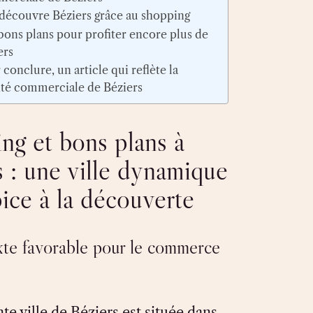
edécouvre Béziers grâce au shopping
bons plans pour profiter encore plus de
ers
conclure, un article qui reflète la
lité commerciale de Béziers
ng et bons plans à
s : une ville dynamique
ice à la découverte
te favorable pour le commerce
e ville de Béziers est située dans