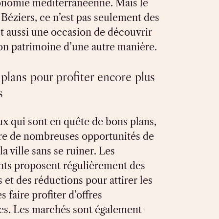
ronomie méditerranéenne. Mais le
Béziers, ce n’est pas seulement des
st aussi une occasion de découvrir
 son patrimoine d’une autre manière.
plans pour profiter encore plus
s
ux qui sont en quête de bons plans,
fre de nombreuses opportunités de
la ville sans se ruiner. Les
s proposent régulièrement des
et des réductions pour attirer les
es faire profiter d’offres
es. Les marchés sont également