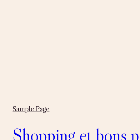
Sample Page
Shopping et bons p