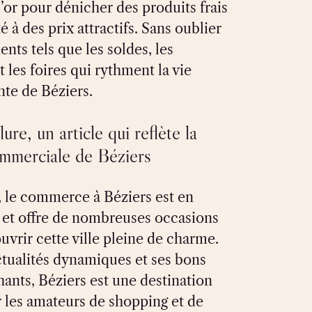
or pour dénicher des produits frais
té à des prix attractifs. Sans oublier
nts tels que les soldes, les
t les foires qui rythment la vie
e de Béziers.
ure, un article qui reflète la
commerciale de Béziers
 le commerce à Béziers est en
r et offre de nombreuses occasions
uvrir cette ville pleine de charme.
ctualités dynamiques et ses bons
hants, Béziers est une destination
r les amateurs de shopping et de