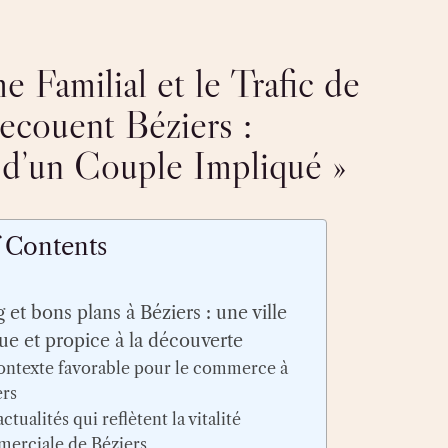
e Familial et le Trafic de
couent Béziers :
d’un Couple Impliqué »
f Contents
et bons plans à Béziers : une ville
e et propice à la découverte
ontexte favorable pour le commerce à
ers
ctualités qui reflètent la vitalité
erciale de Béziers