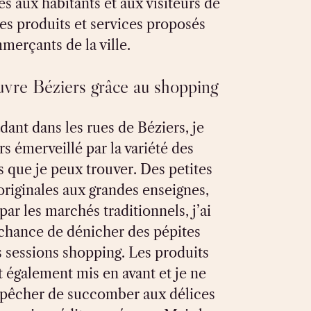
s aux habitants et aux visiteurs de
es produits et services proposés
merçants de la ville.
uvre Béziers grâce au shopping
ant dans les rues de Béziers, je
rs émerveillé par la variété des
que je peux trouver. Des petites
originales aux grandes enseignes,
par les marchés traditionnels, j’ai
 chance de dénicher des pépites
s sessions shopping. Les produits
 également mis en avant et je ne
pêcher de succomber aux délices