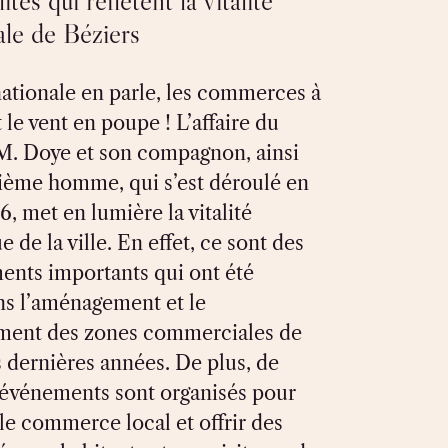
ités qui reflètent la vitalité
le de Béziers
nationale en parle, les commerces à
 le vent en poupe ! L’affaire du
M. Doye et son compagnon, ainsi
sième homme, qui s’est déroulé en
6, met en lumière la vitalité
de la ville. En effet, ce sont des
ments importants qui ont été
ns l’aménagement et le
ment des zones commerciales de
 dernières années. De plus, de
vénements sont organisés pour
le commerce local et offrir des