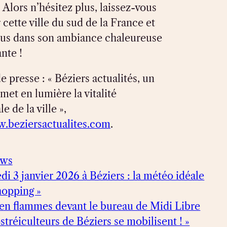
 Alors n’hésitez plus, laissez-vous
 cette ville du sud de la France et
us dans son ambiance chaleureuse
ante !
 presse : « Béziers actualités, un
met en lumière la vitalité
 de la ville »,
w.beziersactualites.com
.
ews
edi 3 janvier 2026 à Béziers : la météo idéale
hopping »
 en flammes devant le bureau de Midi Libre
ostréiculteurs de Béziers se mobilisent ! »