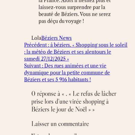
la France. Alors n’hésitez plus et
laissez-vous surprendre par la
beauté de Béziers. Vous ne serez
pas déçu du voyage !
Lola
Béziers News
Précédent :
à béziers. « Shopping sous le soleil
: la météo de Béziers et ses alentours le
samedi 27/12/2025 »
Suivant :
Des rues animées et une vie
dynamique pour la petite commune de
Béziers et ses 5 916 habitants !
0 réponse à « . « Le refus de lâcher
prise lors d’une virée shopping à
Béziers le jour de Noël » »
Laisser un commentaire