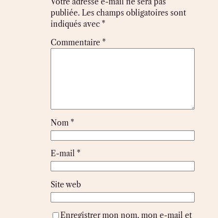
Votre adresse e-mail ne sera pas
publiée.
Les champs obligatoires sont
indiqués avec
*
Commentaire
*
Nom
*
E-mail
*
Site web
Enregistrer mon nom, mon e-mail et