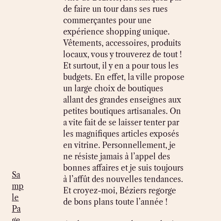
de faire un tour dans ses rues
commerçantes pour une
expérience shopping unique.
Vêtements, accessoires, produits
locaux, vous y trouverez de tout !
Et surtout, il y en a pour tous les
budgets. En effet, la ville propose
un large choix de boutiques
allant des grandes enseignes aux
petites boutiques artisanales. On
a vite fait de se laisser tenter par
les magnifiques articles exposés
en vitrine. Personnellement, je
ne résiste jamais à l’appel des
bonnes affaires et je suis toujours
Sa
à l’affût des nouvelles tendances.
mp
Et croyez-moi, Béziers regorge
le
de bons plans toute l’année !
Pa
ge