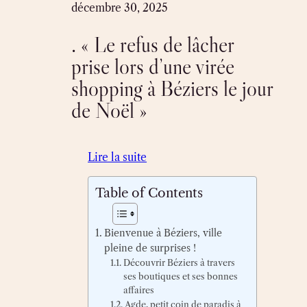
Skip
décembre 30, 2025
to
. « Le refus de lâcher
content
prise lors d’une virée
shopping à Béziers le jour
de Noël »
Lire la suite
Table of Contents
Bienvenue à Béziers, ville
pleine de surprises !
Découvrir Béziers à travers
ses boutiques et ses bonnes
affaires
Agde, petit coin de paradis à