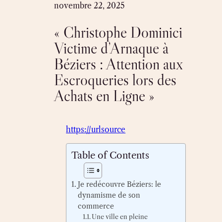
Skip
novembre 22, 2025
to
« Christophe Dominici
content
Victime d’Arnaque à
Béziers : Attention aux
Escroqueries lors des
Achats en Ligne »
https://urlsource
Table of Contents
Je redécouvre Béziers: le
dynamisme de son
commerce
Une ville en pleine