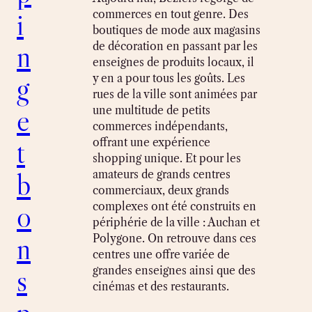
i
commerces en tout genre. Des
boutiques de mode aux magasins
n
de décoration en passant par les
enseignes de produits locaux, il
g
y en a pour tous les goûts. Les
rues de la ville sont animées par
e
une multitude de petits
commerces indépendants,
t
offrant une expérience
shopping unique. Et pour les
b
amateurs de grands centres
commerciaux, deux grands
o
complexes ont été construits en
périphérie de la ville : Auchan et
n
Polygone. On retrouve dans ces
centres une offre variée de
s
grandes enseignes ainsi que des
cinémas et des restaurants.