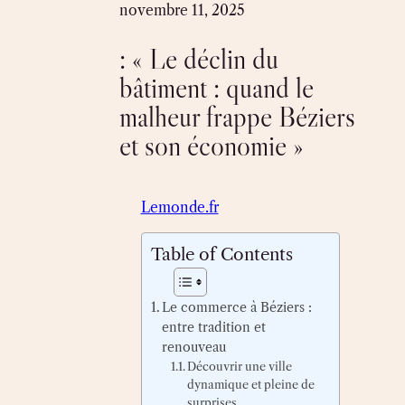
Skip
novembre 11, 2025
to
: « Le déclin du
content
bâtiment : quand le
malheur frappe Béziers
et son économie »
Lemonde.fr
Table of Contents
Le commerce à Béziers :
entre tradition et
renouveau
Découvrir une ville
dynamique et pleine de
surprises