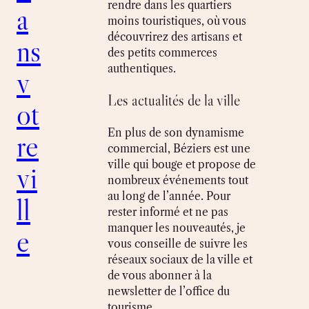
rendre dans les quartiers
a
moins touristiques, où vous
découvrirez des artisans et
ns
des petits commerces
authentiques.
v
Les actualités de la ville
ot
En plus de son dynamisme
re
commercial, Béziers est une
ville qui bouge et propose de
vi
nombreux événements tout
au long de l’année. Pour
ll
rester informé et ne pas
manquer les nouveautés, je
e
vous conseille de suivre les
réseaux sociaux de la ville et
de vous abonner à la
newsletter de l’office du
tourisme.