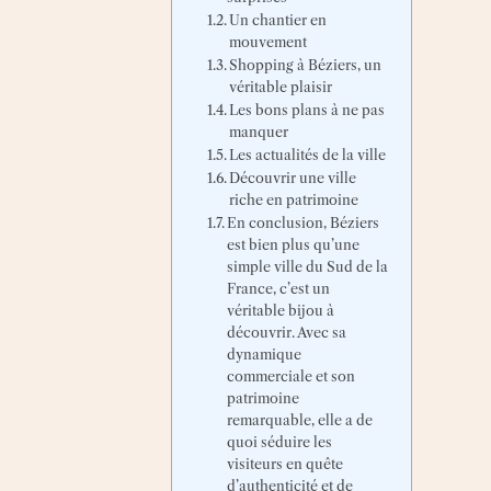
Un chantier en
mouvement
Shopping à Béziers, un
véritable plaisir
Les bons plans à ne pas
manquer
Les actualités de la ville
Découvrir une ville
riche en patrimoine
En conclusion, Béziers
est bien plus qu’une
simple ville du Sud de la
France, c’est un
véritable bijou à
découvrir. Avec sa
dynamique
commerciale et son
patrimoine
remarquable, elle a de
quoi séduire les
visiteurs en quête
d’authenticité et de