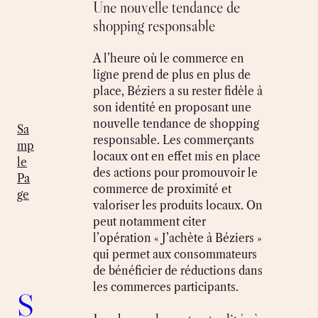
Une nouvelle tendance de
shopping responsable
A l’heure où le commerce en
ligne prend de plus en plus de
place, Béziers a su rester fidèle à
son identité en proposant une
nouvelle tendance de shopping
Sa
responsable. Les commerçants
mp
locaux ont en effet mis en place
le
des actions pour promouvoir le
Pa
commerce de proximité et
ge
valoriser les produits locaux. On
peut notamment citer
l’opération « J’achète à Béziers »
qui permet aux consommateurs
de bénéficier de réductions dans
les commerces participants.
S