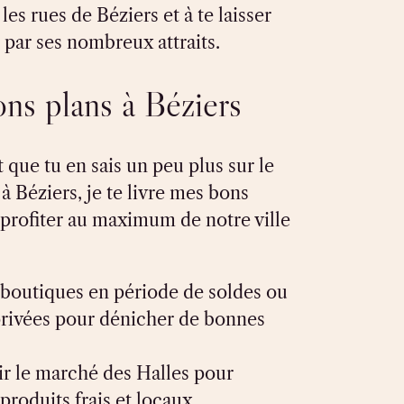
 les rues de Béziers et à te laisser
 par ses nombreux attraits.
ns plans à Béziers
que tu en sais un peu plus sur le
 Béziers, je te livre mes bons
 profiter au maximum de notre ville
s boutiques en période de soldes ou
privées pour dénicher de bonnes
r le marché des Halles pour
 produits frais et locaux