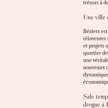
trésors à d
Une ville
Béziers est
réinventer
et projets 
quartier de
une véritab
nouveaux c
dynamique 
économique
Sale temp
drogue à 