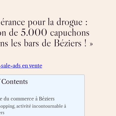
lérance pour la drogue :
ion de 5.000 capuchons
ns les bars de Béziers ! »
-sale-ads en vente
f Contents
rle du commerce à Béziers
hopping, activité incontournable à
ers