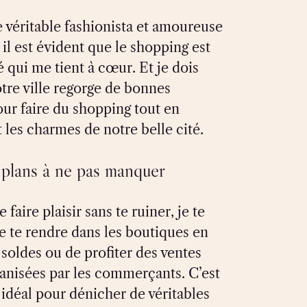
 véritable fashionista et amoureuse
 il est évident que le shopping est
é qui me tient à cœur. Et je dois
tre ville regorge de bonnes
ur faire du shopping tout en
les charmes de notre belle cité.
plans à ne pas manquer
e faire plaisir sans te ruiner, je te
e te rendre dans les boutiques en
soldes ou de profiter des ventes
ganisées par les commerçants. C’est
idéal pour dénicher de véritables