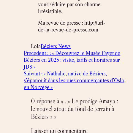
vous séduire par son charme
irrésistible.
Ma revue de presse : http://url-
de-la-revue-de-presse.com
Lola
Béziers News
Précédent :
: « Découvrez le Musée Fayet de
Béziers en 2025 : visite, tarifs et horaires sur
JDS »
Suivant :
« Nathalie, native de Béziers,
s’épanouit dans les rues commerçantes d’Oslo,
en Norvège »
0 réponse à « . « Le prodige Amaya :
le nouvel atout du fond de terrain à
Béziers » »
Laisser un commentaire