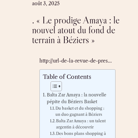
Skip
août 3, 2025
to
. « Le prodige Amaya : le
content
nouvel atout du fond de
terrain à Béziers »
http://url-de-la-revue-de-pres…
Table of Contents
Balta Zar Amaya : la nouvelle
pépite du Béziers Basket
Du basket et du shopping :
un duo gagnant à Béziers
Balta Zar Amaya : un talent
argentin à découvrir
Des bons plans shopping à