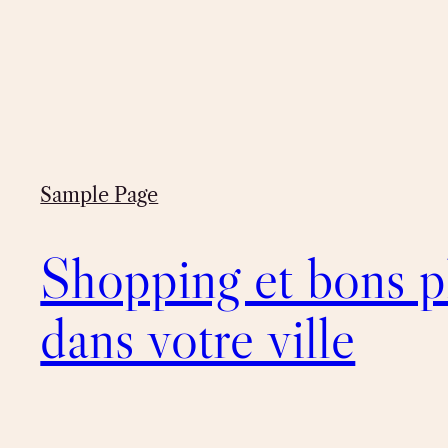
Sample Page
Shopping et bons p
dans votre ville