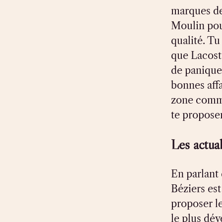
marques de 
Moulin pou
qualité. Tu
que Lacost
de panique
bonnes affa
zone comme
te proposer
Les actual
En parlant 
Béziers est
proposer le
le plus dév