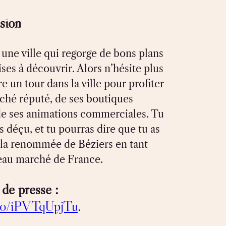
sion
 une ville qui regorge de bons plans
ises à découvrir. Alors n’hésite plus
re un tour dans la ville pour profiter
ché réputé, de ses boutiques
 de ses animations commerciales. Tu
s déçu, et tu pourras dire que tu as
à la renommée de Béziers en tant
eau marché de France.
de presse :
.co/iPVTqUpjTu
.