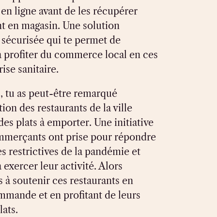
s en ligne avant de les récupérer
t en magasin. Une solution
 sécurisée qui te permet de
à profiter du commerce local en ces
ise sanitaire.
s, tu as peut-être remarqué
ion des restaurants de la ville
es plats à emporter. Une initiative
mmerçants ont prise pour répondre
 restrictives de la pandémie et
 exercer leur activité. Alors
s à soutenir ces restaurants en
mmande et en profitant de leurs
lats.