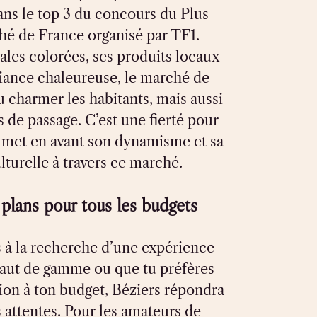
ans le top 3 du concours du Plus
é de France organisé par TF1.
ales colorées, ses produits locaux
iance chaleureuse, le marché de
u charmer les habitants, mais aussi
rs de passage. C’est une fierté pour
ui met en avant son dynamisme et sa
lturelle à travers ce marché.
plans pour tous les budgets
s à la recherche d’une expérience
aut de gamme ou que tu préfères
tion à ton budget, Béziers répondra
s attentes. Pour les amateurs de