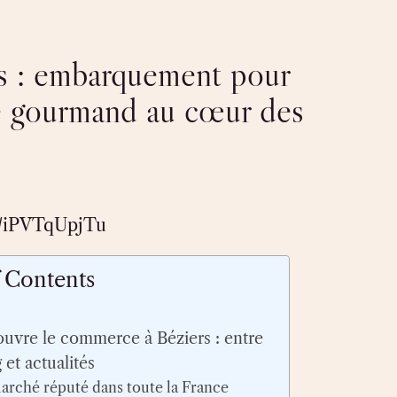
rs : embarquement pour
e gourmand au cœur des
co/iPVTqUpjTu
f Contents
ouvre le commerce à Béziers : entre
et actualités
arché réputé dans toute la France