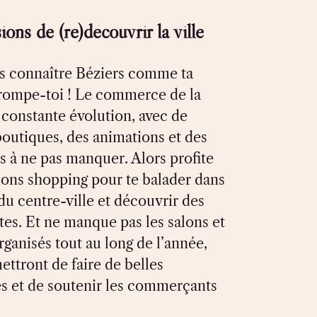
ons de (re)découvrir la ville
es connaître Béziers comme ta
rompe-toi ! Le commerce de la
n constante évolution, avec de
boutiques, des animations et des
 à ne pas manquer. Alors profite
ions shopping pour te balader dans
 du centre-ville et découvrir des
ites. Et ne manque pas les salons et
organisés tout au long de l’année,
ettront de faire de belles
s et de soutenir les commerçants