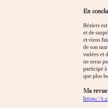
En conclu
Béziers est
et de surpr
et viens fai
de son mar
variées et
ne seras pa
participé 
que plus b
Ma revue 
https://t