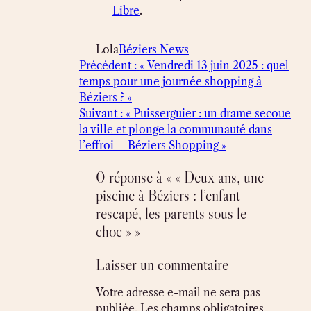
Libre
.
Lola
Béziers News
Précédent :
« Vendredi 13 juin 2025 : quel
temps pour une journée shopping à
Béziers ? »
Suivant :
« Puisserguier : un drame secoue
la ville et plonge la communauté dans
l’effroi – Béziers Shopping »
0 réponse à « « Deux ans, une
piscine à Béziers : l’enfant
rescapé, les parents sous le
choc » »
Laisser un commentaire
Votre adresse e-mail ne sera pas
publiée.
Les champs obligatoires