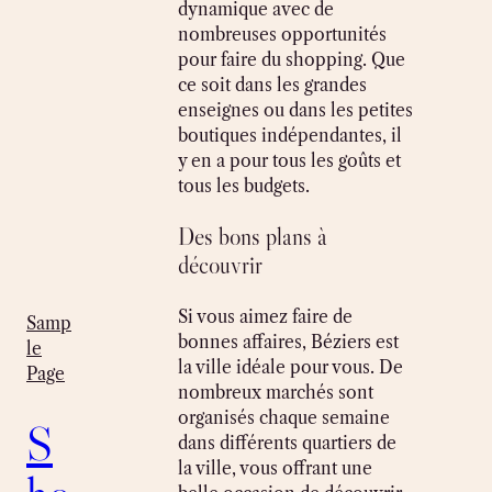
dynamique avec de
nombreuses opportunités
pour faire du shopping. Que
ce soit dans les grandes
enseignes ou dans les petites
boutiques indépendantes, il
y en a pour tous les goûts et
tous les budgets.
Des bons plans à
découvrir
Si vous aimez faire de
Samp
bonnes affaires, Béziers est
le
la ville idéale pour vous. De
Page
nombreux marchés sont
organisés chaque semaine
S
dans différents quartiers de
la ville, vous offrant une