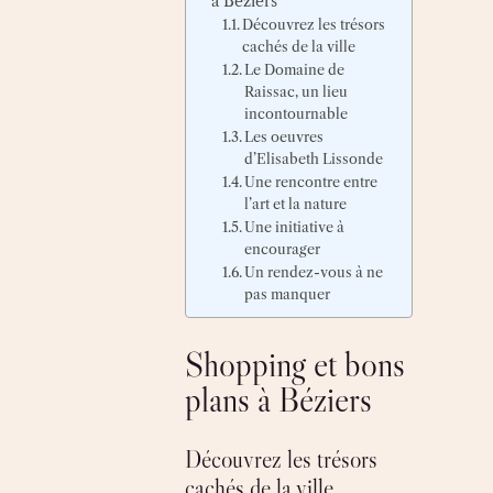
à Béziers
Découvrez les trésors
cachés de la ville
Le Domaine de
Raissac, un lieu
incontournable
Les oeuvres
d’Elisabeth Lissonde
Une rencontre entre
l’art et la nature
Une initiative à
encourager
Un rendez-vous à ne
pas manquer
Shopping et bons
plans à Béziers
Découvrez les trésors
cachés de la ville