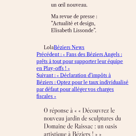
un œil nouveau.
Ma revue de presse :
”Actualité et design,
Elisabeth Lissonde”.
Lola
Béziers News
Précédent :
« Fans des Béziers Angels :
prêts à tout pour supporter leur équipe
en Play-offs ! »
Suivant :
« Déclaration d’impôts à
Béziers : Optez pour le taux individualisé
par défaut pour alléger vos charges
fiscales »
0 réponse à « « Découvrez le
nouveau jardin de sculptures du
Domaine de Raissac : un oasis
artistique à Béziers ! » »