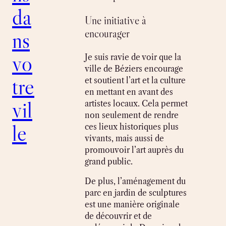
da
Une initiative à
ns
encourager
vo
Je suis ravie de voir que la
ville de Béziers encourage
tre
et soutient l’art et la culture
en mettant en avant des
vil
artistes locaux. Cela permet
non seulement de rendre
le
ces lieux historiques plus
vivants, mais aussi de
promouvoir l’art auprès du
grand public.
De plus, l’aménagement du
parc en jardin de sculptures
est une manière originale
de découvrir et de