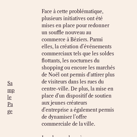
Face à cette problématique,
plusieurs initiatives ont été
mises en place pour redonner
un souffle nouveau au
commerce à Béziers. Parmi
elles, la création d’événements
commerciaux tels que les soldes
flottants, les nocturnes du
shopping ou encore les marchés
de Noël ont permis d’attirer plus
de visiteurs dans les rues du
Sa
centre-ville. De plus, la mise en
mp
place d’un dispositif de soutien
le
aux jeunes créateurs
Pa
d’entreprise a également permis
ge
de dynamiser l’offre
commerciale de la ville.