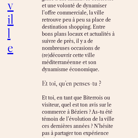
v
et une volonté de dynamiser
l’offre commerciale, la ville
il
retrouve peu à peu sa place de
destination shopping. Entre
l
bons plans locaux et actualités à
suivre de près, il y a de
e
nombreuses occasions de
(re)découvrir cette ville
méditerranéenne et son
dynamisme économique.
Et toi, qu’en penses-tu ?
Et toi, en tant que Biterrois ou
visiteur, quel est ton avis sur le
commerce à Béziers ? As-tu été
témoin de l’évolution de la ville
ces dernières années ? N’hésite
pas à partager ton expérience