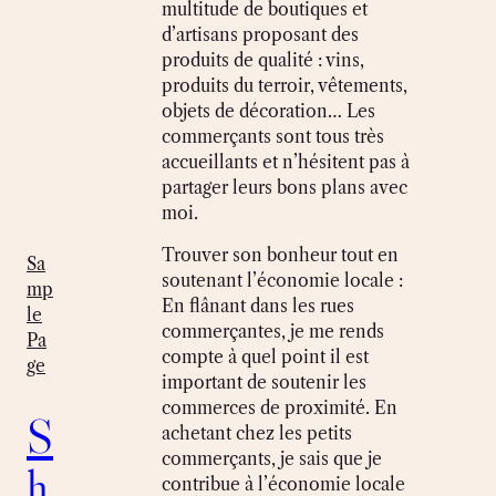
multitude de boutiques et
d’artisans proposant des
produits de qualité : vins,
produits du terroir, vêtements,
objets de décoration… Les
commerçants sont tous très
accueillants et n’hésitent pas à
partager leurs bons plans avec
moi.
Trouver son bonheur tout en
Sa
soutenant l’économie locale :
mp
En flânant dans les rues
le
commerçantes, je me rends
Pa
compte à quel point il est
ge
important de soutenir les
commerces de proximité. En
S
achetant chez les petits
commerçants, je sais que je
h
contribue à l’économie locale