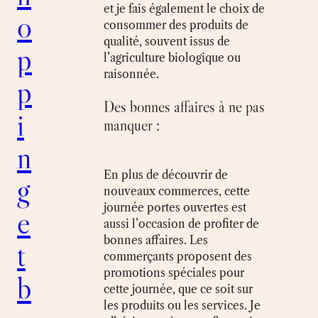
et je fais également le choix de
o
consommer des produits de
qualité, souvent issus de
p
l’agriculture biologique ou
raisonnée.
p
Des bonnes affaires à ne pas
i
manquer :
n
En plus de découvrir de
g
nouveaux commerces, cette
journée portes ouvertes est
e
aussi l’occasion de profiter de
bonnes affaires. Les
t
commerçants proposent des
promotions spéciales pour
b
cette journée, que ce soit sur
les produits ou les services. Je