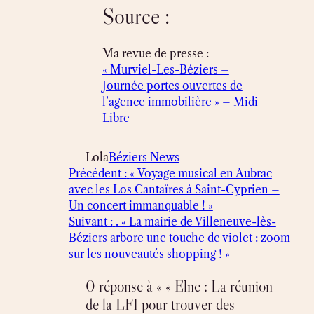
Source :
Ma revue de presse :
« Murviel-Les-Béziers –
Journée portes ouvertes de
l’agence immobilière » – Midi
Libre
Lola
Béziers News
Précédent :
« Voyage musical en Aubrac
avec les Los Cantaïres à Saint-Cyprien –
Un concert immanquable ! »
Suivant :
. « La mairie de Villeneuve-lès-
Béziers arbore une touche de violet : zoom
sur les nouveautés shopping ! »
0 réponse à « « Elne : La réunion
de la LFI pour trouver des