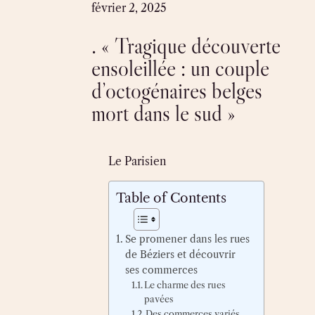
Skip
février 2, 2025
to
. « Tragique découverte
content
ensoleillée : un couple
d’octogénaires belges
mort dans le sud »
Le Parisien
Table of Contents
Se promener dans les rues
de Béziers et découvrir
ses commerces
Le charme des rues
pavées
Des commerces variés