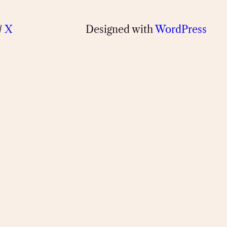
/
X
Designed with
WordPress