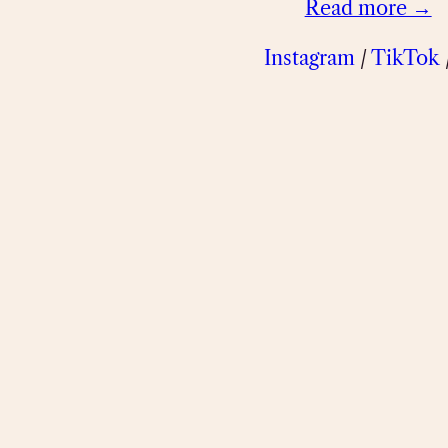
Read more →
Instagram
/
TikTok