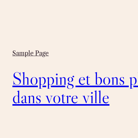
Skip
to
content
Sample Page
Shopping et bons p
dans votre ville