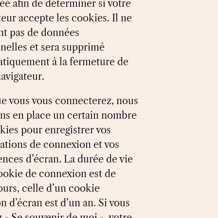
réé afin de déterminer si votre
teur accepte les cookies. Il ne
nt pas de données
nelles et sera supprimé
tiquement à la fermeture de
navigateur.
e vous vous connecterez, nous
ns en place un certain nombre
kies pour enregistrer vos
ations de connexion et vos
ences d’écran. La durée de vie
ookie de connexion est de
ours, celle d’un cookie
n d’écran est d’un an. Si vous
 « Se souvenir de moi », votre