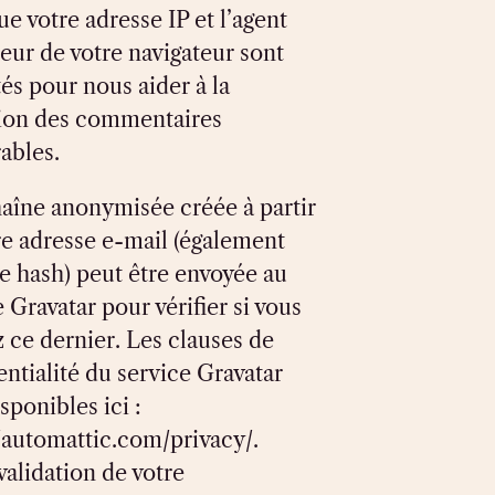
ue votre adresse IP et l’agent
teur de votre navigateur sont
tés pour nous aider à la
ion des commentaires
rables.
aîne anonymisée créée à partir
re adresse e-mail (également
e hash) peut être envoyée au
 Gravatar pour vérifier si vous
z ce dernier. Les clauses de
entialité du service Gravatar
sponibles ici :
//automattic.com/privacy/.
validation de votre