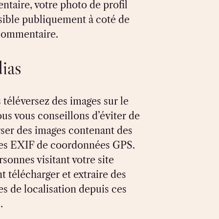
taire, votre photo de profil
isible publiquement à coté de
commentaire.
ias
s téléversez des images sur le
ous vous conseillons d’éviter de
rser des images contenant des
es EXIF de coordonnées GPS.
rsonnes visitant votre site
t télécharger et extraire des
s de localisation depuis ces
.