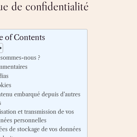
ue de confidentialité
e of Contents
 sommes-nous ?
mentaires
ias
kies
tenu embarqué depuis d’autres
s
lisation et transmission de vos
nées personnelles
ées de stockage de vos données