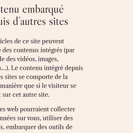
tenu embarqué
is d’autres sites
ticles de ce site peuvent
e des contenus intégrés (par
e des vidéos, images,
es…). Le contenu intégré depuis
es sites se comporte de la
anière que si le visiteur se
 sur cet autre site.
tes web pourraient collecter
nnées sur vous, utiliser des
s, embarquer des outils de