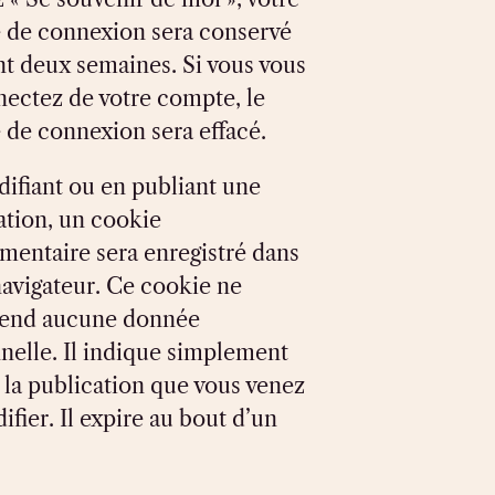
 de connexion sera conservé
t deux semaines. Si vous vous
ectez de votre compte, le
 de connexion sera effacé.
ifiant ou en publiant une
ation, un cookie
mentaire sera enregistré dans
navigateur. Ce cookie ne
end aucune donnée
nelle. Il indique simplement
e la publication que vous venez
ifier. Il expire au bout d’un