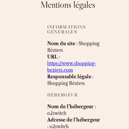
Mentions légales
Skip
to
content
INFORMATIONS
GÉNÉRALES
Nom du site
: Shopping
Béziers
URL
:
https://www.shopping-
beziers.com
Responsable légale
:
Shopping Béziers
HÉBERGEUR
Nom de l’hébergeur
:
o2switch
Adresse de l’hébergeur
: o2switch