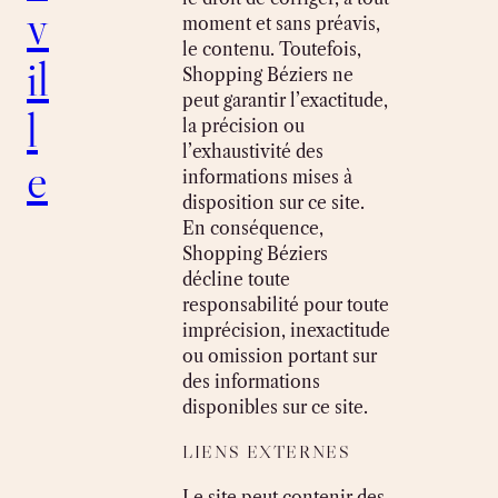
v
moment et sans préavis,
le contenu. Toutefois,
il
Shopping Béziers ne
peut garantir l’exactitude,
l
la précision ou
l’exhaustivité des
e
informations mises à
disposition sur ce site.
En conséquence,
Shopping Béziers
décline toute
responsabilité pour toute
imprécision, inexactitude
ou omission portant sur
des informations
disponibles sur ce site.
LIENS EXTERNES
Le site peut contenir des